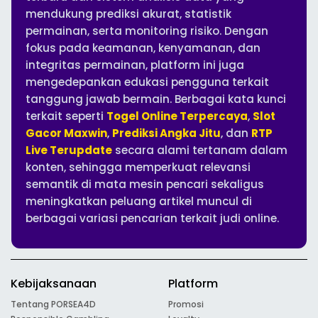
mendukung prediksi akurat, statistik
permainan, serta monitoring risiko. Dengan
fokus pada keamanan, kenyamanan, dan
integritas permainan, platform ini juga
mengedepankan edukasi pengguna terkait
tanggung jawab bermain. Berbagai kata kunci
terkait seperti
Togel Online Terpercaya
,
Slot
Gacor Maxwin
,
Prediksi Angka Jitu
, dan
RTP
Live Terupdate
secara alami tertanam dalam
konten, sehingga memperkuat relevansi
semantik di mata mesin pencari sekaligus
meningkatkan peluang artikel muncul di
berbagai variasi pencarian terkait judi online.
Kebijaksanaan
Platform
Tentang PORSEA4D
Promosi