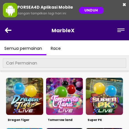
×
PORSEA4D Aplikasi Mobile
UNDUH
Jangan tampilkan lagi hari ini
MarbleX
Semua permainan
Race
Dragon Tiger
Tomorrow land
Super PK