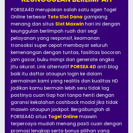
PORSEA4D merupakan salah satu agen Togel
Online terbesar
Toto Slot Dana
gampang
menang dan situs
Slot Maxwin
hari ini dengan
keunggulan berlimpah ruah dari segi
pelayanan yang responsif, keamanan
transaksi super cepat membayar seluruh
kemenangan dengan tuntas, fasilitas bocoran
jam gacor, buku mimpi dan generate angka
jitu akurat. Link alternatif
PORSEA 4D
anti blog
baik itu daftar ataupun login ke dalam
permainan kami yang realitis dan kualitas HD
jadikan kamu bermain lebih seru tidak lag
pastinya cuan tiap hari tanpa henti dengan
garansi kekalahan cashback modal jika tidak
maxwin ataupun jackpot. Bergabunglah di
PORSEA4D situs
Togel Online
maxwin
terpercaya mudah menang pasti cuan dengan
promosi lengkap serta bonus pilihan yang