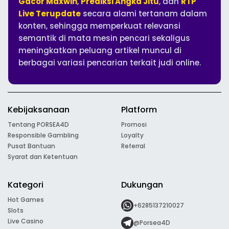
Gacor Maxwin
,
Prediksi Angka Jitu
, dan
RTP
Live Terupdate
secara alami tertanam dalam
konten, sehingga memperkuat relevansi
semantik di mata mesin pencari sekaligus
meningkatkan peluang artikel muncul di
berbagai variasi pencarian terkait judi online.
Kebijaksanaan
Platform
Tentang PORSEA4D
Promosi
Responsible Gambling
Loyalty
Pusat Bantuan
Referral
Syarat dan Ketentuan
Kategori
Dukungan
Hot Games
+6285137210027
Slots
Live Casino
@Porsea4D