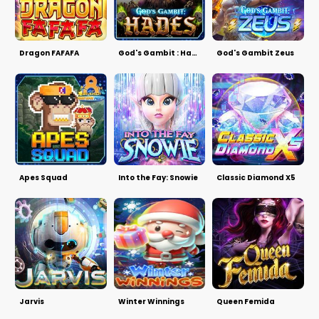
Dragon FAFAFA
God's Gambit : Hades
God's Gambit Zeus
Apes Squad
Into the Fay: Snowie
Classic Diamond X5
Jarvis
Winter Winnings
Queen Femida