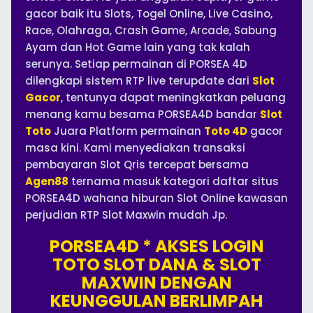
gacor baik itu Slots, Togel Online, Live Casino,
Race, Olahraga, Crash Game, Arcade, Sabung
Ayam dan Hot Game lain yang tak kalah
serunya. Setiap permainan di PORSEA 4D
dilengkapi sistem RTP live terupdate dari
Slot
Gacor
, tentunya dapat meningkatkan peluang
menang kamu besama PORSEA4D bandar
Slot
Toto
Juara Platform permainan
Toto 4D
gacor
masa kini. Kami menyediakan transaksi
pembayaran Slot Qris tercepat bersama
Agen88
ternama masuk kategori daftar situs
PORSEA4D wahana hiburan Slot Online kawasan
perjudian RTP Slot Maxwin mudah Jp.
PORSEA4D * AKSES LOGIN
TOTO SLOT DANA & SLOT
MAXWIN DENGAN
KEUNGGULAN BERLIMPAH