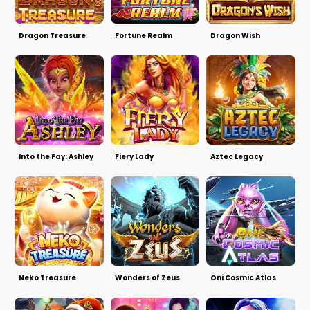
Dragon Treasure
Fortune Realm
Dragon Wish
Into the Fay: Ashley
Fiery Lady
Aztec Legacy
Neko Treasure
Wonders of Zeus
Oni Cosmic Atlas