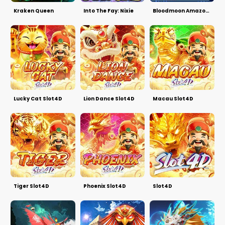
Kraken Queen
Into The Fay: Nixie
Bloodmoon Amazonia
Lucky Cat Slot4D
Lion Dance Slot4D
Macau Slot4D
Tiger Slot4D
Phoenix Slot4D
Slot4D