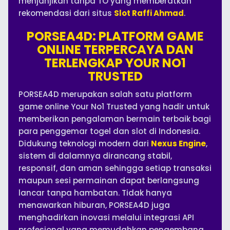
menjanjikan tanpa TO yang memberatkan
rekomendasi dari situs
Slot Raffi Ahmad
.
PORSEA4D: PLATFORM GAME
ONLINE TERPERCAYA DAN
TERLENGKAP YOUR NO1
TRUSTED
PORSEA4D merupakan salah satu platform
game online Your No1 Trusted yang hadir untuk
memberikan pengalaman bermain terbaik bagi
para penggemar togel dan slot di Indonesia.
Didukung teknologi modern dari
Nexus Engine
,
sistem di dalamnya dirancang stabil,
responsif, dan aman sehingga setiap transaksi
maupun sesi permainan dapat berlangsung
lancar tanpa hambatan. Tidak hanya
menawarkan hiburan, PORSEA4D juga
menghadirkan inovasi melalui integrasi API
profesional yang memudahkan pengembang