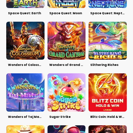
Space Quest: Earth
Space Quest: Moon
Space Quest: Neptune
Wonders of Colosseum
Wonders of Grand Canyon
Slithering Riches
Wonders of Taj Mahal
Sugar Strike
Blitz Coin: Hold & Win