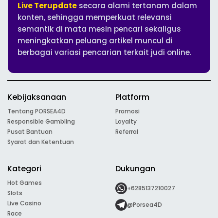
Live Terupdate
secara alami tertanam dalam
konten, sehingga memperkuat relevansi
semantik di mata mesin pencari sekaligus
meningkatkan peluang artikel muncul di
berbagai variasi pencarian terkait judi online.
Kebijaksanaan
Platform
Tentang PORSEA4D
Promosi
Responsible Gambling
Loyalty
Pusat Bantuan
Referral
Syarat dan Ketentuan
Kategori
Dukungan
Hot Games
+6285137210027
Slots
Live Casino
@Porsea4D
Race