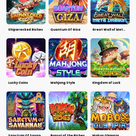
Shipwrecked Riches
Quantum Of Giza
Great Wall of Meta Dragon
Lucky Coins
Mahjong Style
Kingdom of Luck
Sanctum Of Savanah
Bonsai of the Riches
Mobox Olympia