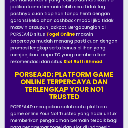
jadikan kamu bermain lebih seru tidak lag
pastinya cuan tiap hari tanpa henti dengan
garansi kekalahan cashback modal jika tidak
maxwin ataupun jackpot. Bergabunglah di
PORSEA4D situs
Togel Online
maxwin
terpercaya mudah menang pasti cuan dengan
promosi lengkap serta bonus pilihan yang
menjanjikan tanpa TO yang memberatkan
rekomendasi dari situs
Slot Raffi Ahmad
.
PORSEA4D: PLATFORM GAME
ONLINE TERPERCAYA DAN
TERLENGKAP YOUR NO1
TRUSTED
PORSEA4D merupakan salah satu platform
game online Your No1 Trusted yang hadir untuk
memberikan pengalaman bermain terbaik bagi
para penggemar togel dan slot di Indonesia.