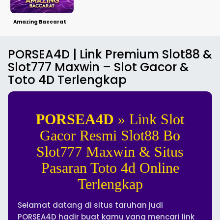
Amazing Baccarat
PORSEA4D | Link Premium Slot88 &
Slot777 Maxwin – Slot Gacor &
Toto 4D Terlengkap
PORSEA4D
» Link Slot
Gacor Resmi Slot88 Bo
Slot777 Maxwin & Situs
Pasaran Toto 4d Online
Terlengkap
Selamat datang di situs taruhan judi
PORSEA4D hadir buat kamu yang mencari link