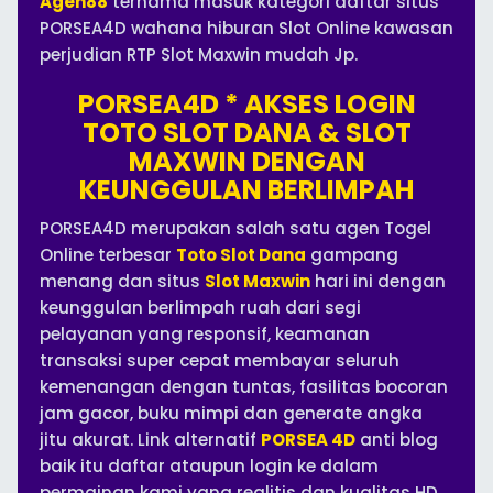
Agen88
ternama masuk kategori daftar situs
PORSEA4D wahana hiburan Slot Online kawasan
perjudian RTP Slot Maxwin mudah Jp.
PORSEA4D * AKSES LOGIN
TOTO SLOT DANA & SLOT
MAXWIN DENGAN
KEUNGGULAN BERLIMPAH
PORSEA4D merupakan salah satu agen Togel
Online terbesar
Toto Slot Dana
gampang
menang dan situs
Slot Maxwin
hari ini dengan
keunggulan berlimpah ruah dari segi
pelayanan yang responsif, keamanan
transaksi super cepat membayar seluruh
kemenangan dengan tuntas, fasilitas bocoran
jam gacor, buku mimpi dan generate angka
jitu akurat. Link alternatif
PORSEA 4D
anti blog
baik itu daftar ataupun login ke dalam
permainan kami yang realitis dan kualitas HD