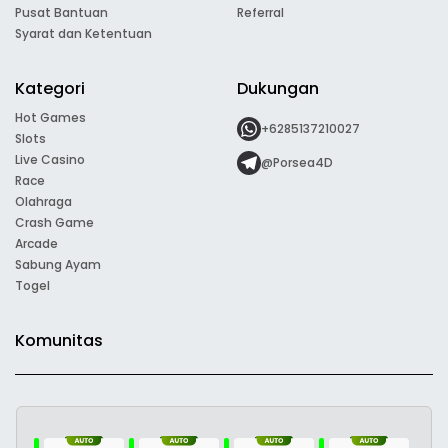
Pusat Bantuan
Referral
Syarat dan Ketentuan
Kategori
Dukungan
Hot Games
+6285137210027
Slots
Live Casino
@Porsea4D
Race
Olahraga
Crash Game
Arcade
Sabung Ayam
Togel
Komunitas