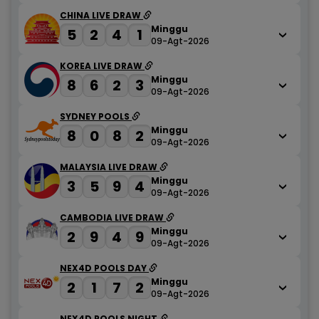
CHINA LIVE DRAW
Minggu
5
2
4
1
09-Agt-2026
KOREA LIVE DRAW
Minggu
8
6
2
3
09-Agt-2026
SYDNEY POOLS
Minggu
8
0
8
2
09-Agt-2026
MALAYSIA LIVE DRAW
Minggu
3
5
9
4
09-Agt-2026
CAMBODIA LIVE DRAW
Minggu
2
9
4
9
09-Agt-2026
NEX4D POOLS DAY
Minggu
2
1
7
2
09-Agt-2026
NEX4D POOLS NIGHT