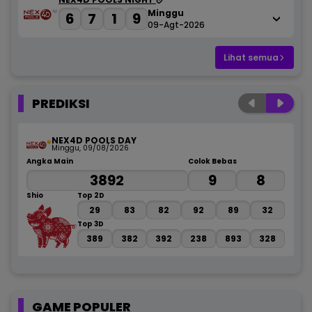
Minggu
6
7
1
9
09-Agt-2026
Lihat semua
PREDIKSI
NEX4D POOLS DAY
Minggu, 09/08/2026
Angka Main
Colok Bebas
An
3892
9
8
Shio
Top 2D
Sh
29
83
82
92
89
32
Top 3D
389
382
392
238
893
328
GAME POPULER