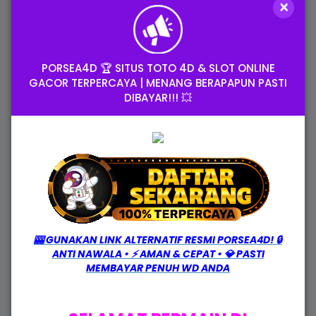
×
menang besar, daftar PORSEA 4D masuk
kategori bandar Togel 4D terpercaya dan
pasaran terlengkap bagi warga Indonesia.
Situs top global gaming of gambler Se-Asia
PORSEA4D 🏆 SITUS TOTO 4D & SLOT ONLINE
tentu PORSEA4D jadi unggulan suplayer game
GACOR TERPERCAYA | MENANG BERAPAPUN PASTI
gacor baik itu Slots, Togel Online, Live Casino,
DIBAYAR!!! 💥
Race, Olahraga, Crash Game, Arcade, Sabung
Ayam dan Hot Game lain yang tak kalah
serunya. Setiap permainan di PORSEA 4D
dilengkapi sistem RTP live terupdate dari
Slot
Gacor
, tentunya dapat meningkatkan peluang
menang kamu besama PORSEA4D bandar
Slot
Toto
Juara Platform permainan
Toto 4D
gacor
masa kini. Kami menyediakan transaksi
🎰 GUNAKAN LINK ALTERNATIF RESMI PORSEA4D! 🔒
pembayaran Slot Qris tercepat bersama
ANTI NAWALA • ⚡ AMAN & CEPAT • 💎 PASTI
Agen88
ternama masuk kategori daftar situs
MEMBAYAR PENUH WD ANDA
PORSEA4D wahana hiburan Slot Online kawasan
perjudian RTP Slot Maxwin mudah Jp.