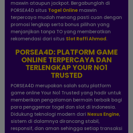
maxwin ataupun jackpot. Bergabunglah di
PORSEA4D situs
Togel Online
maxwin
terpercaya mudah menang pasti cuan dengan
promosi lengkap serta bonus pilihan yang
menjanjikan tanpa TO yang memberatkan
rekomendasi dari situs
Slot Raffi Ahmad
.
PORSEA4D: PLATFORM GAME
ONLINE TERPERCAYA DAN
TERLENGKAP YOUR NO1
TRUSTED
PORSEA4D merupakan salah satu platform
game online Your No1 Trusted yang hadir untuk
memberikan pengalaman bermain terbaik bagi
para penggemar togel dan slot di Indonesia.
Didukung teknologi modern dari
Nexus Engine
,
sistem di dalamnya dirancang stabil,
responsif, dan aman sehingga setiap transaksi