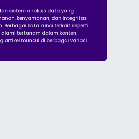
an sistem analisis data yang
amanan, kenyamanan, dan integritas
Berbagai kata kunci terkait seperti
 alami tertanam dalam konten,
artikel muncul di berbagai variasi