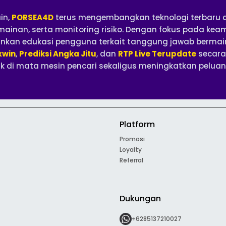
in,
PORSEA4D
terus mengembangkan teknologi terbaru d
rmainan, serta monitoring risiko. Dengan fokus pada ke
kan edukasi pengguna terkait tanggung jawab bermain. 
xwin
,
Prediksi Angka Jitu
, dan
RTP Live Terupdate
secara
 di mata mesin pencari sekaligus meningkatkan peluang 
Platform
Promosi
Loyalty
Referral
Dukungan
+6285137210027