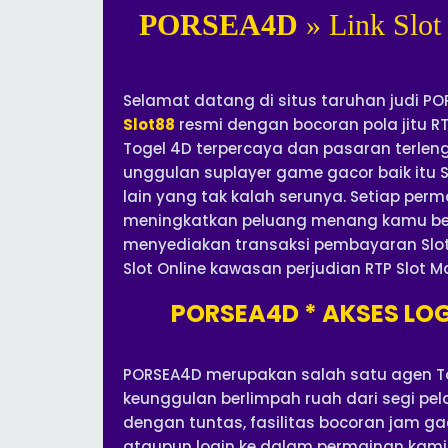
PORSEA4D
» Link Slot
Selamat datang di situs taruhan judi PO
Slot88
resmi dengan bocoran pola jitu R
Togel 4D terpercaya dan pasaran terleng
unggulan suplayer game gacor baik itu S
lain yang tak kalah serunya. Setiap perm
meningkatkan peluang menang kamu b
menyediakan transaksi pembayaran Slot
Slot Online kawasan perjudian RTP Slot 
PORSEA4D * AKSES LO
PORSEA4D merupakan salah satu agen To
keunggulan berlimpah ruah dari segi p
dengan tuntas, fasilitas bocoran jam gac
ataupun login ke dalam permainan kami y