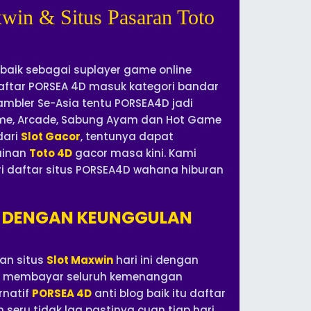
win & Situs Pasaran Toto
rbaik sebagai suplayer game online
 daftar PORSEA 4D masuk kategori bandar
ambler Se-Asia tentu PORSEA4D jadi
 Game, Arcade, Sabung Ayam dan Hot Game
dari
Slot Gacor
, tentunya dapat
ainan
Toto 4D
gacor masa kini. Kami
 daftar situs PORSEA4D wahana hiburan
IN DENGAN KEUNGGULAN
n situs
Slot Maxwin
hari ini dengan
pat membayar seluruh kemenangan
rnatif
PORSEA 4D
anti blog baik itu daftar
seru tidak lag pastinya cuan tiap hari