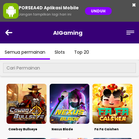
×
PORSEA4D Aplikasi Mobile
UNDUH
Jangan tampilkan lagi hari ini
AIGaming
Semua permainan
Slots
Top 20
Cowboy Bullseye
Nexus Blade
Fa Fa Caishen