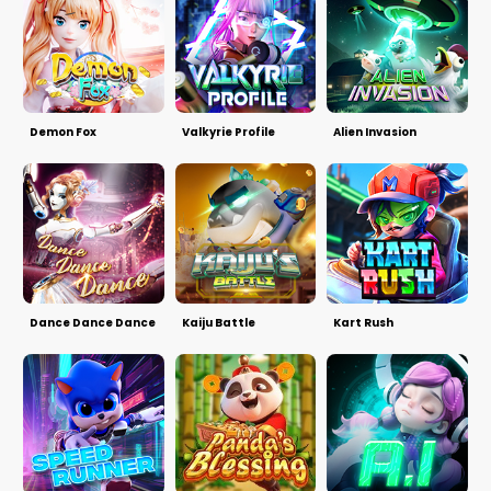
Demon Fox
Valkyrie Profile
Alien Invasion
Dance Dance Dance
Kaiju Battle
Kart Rush