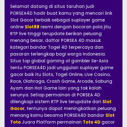
Selamat datang di situs taruhan judi
PORSEA4D hadir buat kamu yang mencari link
Slot Gacor terbaik sebagai suplayer game
online
Slot88
resmi dengan bocoran pola jitu
RTP live tinggi terupdate berikan peluang
menang besar, daftar PORSEA 4D masuk
kategori bandar Togel 4D terpercaya dan
pasaran terlengkap bagi warga Indonesia.
Situs top global gaming of gambler Se-Asia
tentu PORSEA4D jadi unggulan suplayer game
gacor baik itu Slots, Togel Online, Live Casino,
Race, Olahraga, Crash Game, Arcade, Sabung
Ayam dan Hot Game lain yang tak kalah
serunya. Setiap permainan di PORSEA 4D
dilengkapi sistem RTP live terupdate dari
Slot
Gacor
, tentunya dapat meningkatkan peluang
menang kamu besama PORSEA4D bandar
Slot
Toto
Juara Platform permainan
Toto 4D
gacor