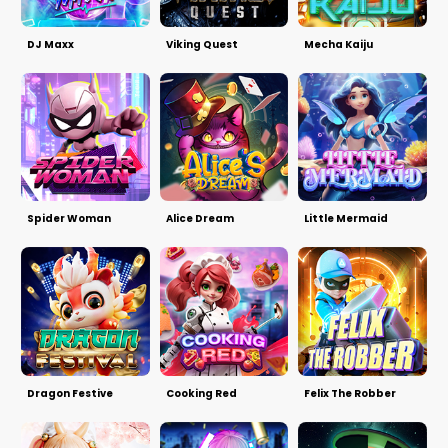
DJ Maxx
Viking Quest
Mecha Kaiju
Spider Woman
Alice Dream
Little Mermaid
Dragon Festive
Cooking Red
Felix The Robber