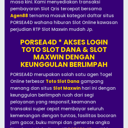
masa kini. Kami menyediakan transaksi
pembayaran Slot Qris tercepat bersama
Agen88
ternama masuk kategori daftar situs
PORSEA4D wahana hiburan Slot Online kawasan
perjudian RTP Slot Maxwin mudah Jp.
PORSEA4D * AKSES LOGIN
TOTO SLOT DANA & SLOT
MAXWIN DENGAN
KEUNGGULAN BERLIMPAH
PORSEA4D merupakan salah satu agen Togel
Online terbesar
Toto Slot Dana
gampang
menang dan situs
Slot Maxwin
hari ini dengan
keunggulan berlimpah ruah dari segi
pelayanan yang responsif, keamanan
transaksi super cepat membayar seluruh
kemenangan dengan tuntas, fasilitas bocoran
jam gacor, buku mimpi dan generate angka