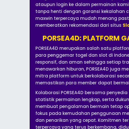
ataupun login ke dalam permainan kami y
tanpa henti dengan garansi kekalahan c
maxwin terpercaya mudah menang pasti 
memberatkan rekomendasi dari situs
Sl
PORSEA4D: PLATFORM G
PORSEA4D merupakan salah satu platfor
para penggemar togel dan slot di Indone
responsif, dan aman sehingga setiap t
menawarkan hiburan, PORSEA4D juga men
mitra platform untuk berkolaborasi seca
memastikan para member dapat bermai
Kolaborasi PORSEA4D bersama penyedia 
statistik permainan lengkap, serta duk
membuat pengalaman bermain tetap opt
fokus pada kemudahan penggunaan melalu
dan penarikan yang cepat. Komitmen te
terpercaya yang terus berkembang, did