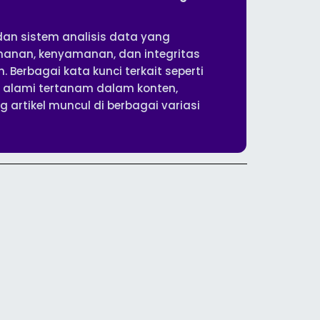
an sistem analisis data yang
amanan, kenyamanan, dan integritas
Berbagai kata kunci terkait seperti
 alami tertanam dalam konten,
artikel muncul di berbagai variasi