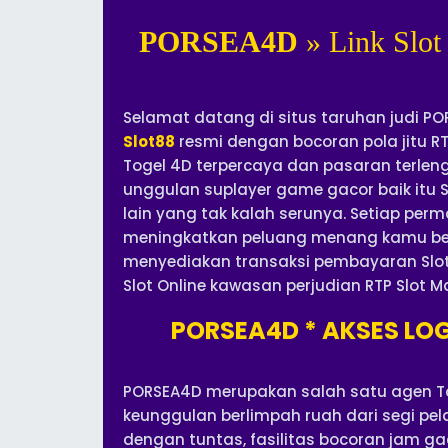
PORSEA4D
» Link Slot
Selamat datang di situs taruhan judi PO
Slot88
resmi dengan bocoran pola jitu R
Togel 4D terpercaya dan pasaran terleng
unggulan suplayer game gacor baik itu S
lain yang tak kalah serunya. Setiap perm
meningkatkan peluang menang kamu b
menyediakan transaksi pembayaran Slot
Slot Online kawasan perjudian RTP Slot 
PORSEA4D * AKSES LO
PORSEA4D merupakan salah satu agen To
keunggulan berlimpah ruah dari segi p
dengan tuntas, fasilitas bocoran jam gac