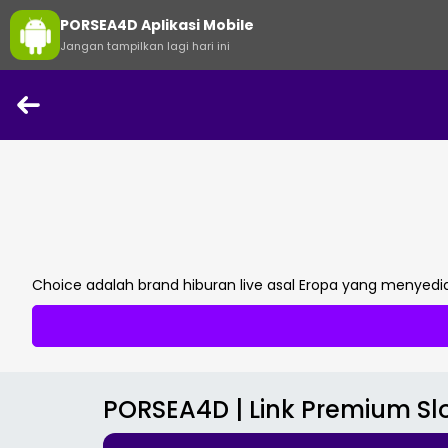
PORSEA4D Aplikasi Mobile
Jangan tampilkan lagi hari ini
Choice adalah brand hiburan live asal Eropa yang menyedia
PORSEA4D | Link Premium Sl