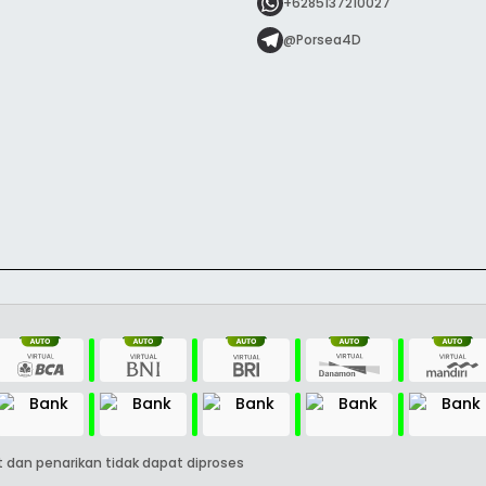
+6285137210027
@Porsea4D
 dan penarikan tidak dapat diproses