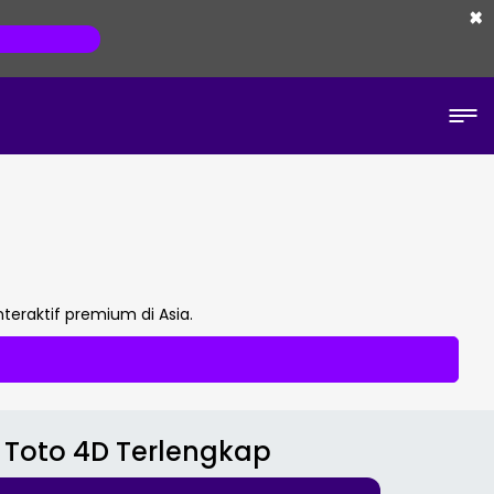
×
teraktif premium di Asia.
& Toto 4D Terlengkap