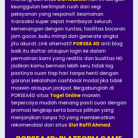
keunggulan berlimpah ruah dari segi
pelayanan yang responsif, keamanan
transaksi super cepat membayar seluruh
kemenangan dengan tuntas, fasilitas bocoran
jam gacor, buku mimpi dan generate angka
jitu akurat. Link alternatif
PORSEA 4D
anti blog
baik itu daftar ataupun login ke dalam
permainan kami yang realitis dan kualitas HD
jadikan kamu bermain lebih seru tidak lag
pastinya cuan tiap hari tanpa henti dengan
garansi kekalahan cashback modal jika tidak
maxwin ataupun jackpot. Bergabunglah di
PORSEA4D situs
Togel Online
maxwin
terpercaya mudah menang pasti cuan dengan
promosi lengkap serta bonus pilihan yang
menjanjikan tanpa TO yang memberatkan
rekomendasi dari situs
Slot Raffi Ahmad
.