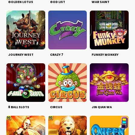
GOLDEN LOTUS
GOD LIST
WAR SAINT
JOURNEY WEST
CRAZY 7
FUNKEY MONKEY
8 BALL SLOTS
CIRCUS
JIN QIAN WA