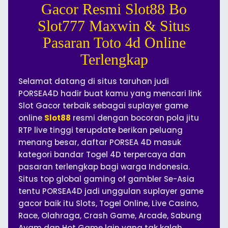
Gacor Resmi Slot88 Bo
Slot777 Maxwin & Situs
Pasaran Toto 4d Online
Terlengkap
Selamat datang di situs taruhan judi
PORSEA4D hadir buat kamu yang mencari link
Slot Gacor terbaik sebagai suplayer game
online
Slot88
resmi dengan bocoran pola jitu
RTP live tinggi terupdate berikan peluang
menang besar, daftar PORSEA 4D masuk
kategori bandar Togel 4D terpercaya dan
pasaran terlengkap bagi warga Indonesia.
Situs top global gaming of gambler Se-Asia
tentu PORSEA4D jadi unggulan suplayer game
gacor baik itu Slots, Togel Online, Live Casino,
Race, Olahraga, Crash Game, Arcade, Sabung
Ayam dan Hot Game lain yang tak kalah