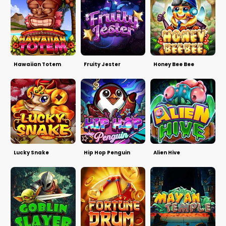
Hawaiian Totem
Fruity Jester
Honey Bee Bee
Lucky Snake
Hip Hop Penguin
Alien Hive