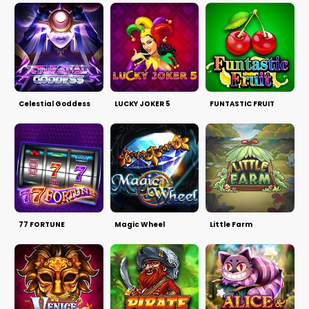
Celestial Goddess
LUCKY JOKER 5
FUNTASTIC FRUIT
77 FORTUNE
Magic Wheel
Little Farm