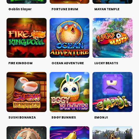
Goblin Slayer
FORTUNE DRUM
MAYAN TEMPLE
FIRE KINGDOM
OCEAN ADVENTURE
LUCKY BEASTS
SUSHI BONANZA
EGGY BUNNIES
EMONJI