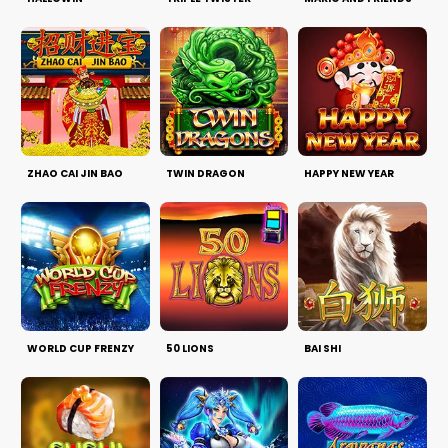
ZHAO CAI JIN BAO
TWIN DRAGON
HAPPY NEW YEAR
WORLD CUP FRENZY
50 LIONS
BAI SHI