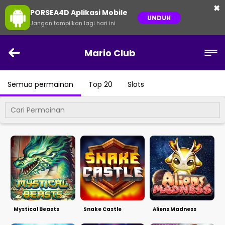
×
PORSEA4D Aplikasi Mobile
UNDUH
Jangan tampilkan lagi hari ini
Mario Club
Semua permainan
Top 20
Slots
Mystical Beasts
Snake Castle
Aliens Madness