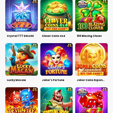
Crystal 777 DELUXE
Clover Coins 4x4
100 Blazing Clover
Lucky Macaw
Joker's Fortune
Joker Coins Expanded