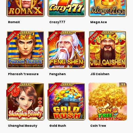
RomaX
Crazy777
Mega Ace
Pharaoh Treasure
Fengshen
Jili Caishen
Shanghai Beauty
Gold Rush
Coin Tree