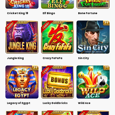
Cricket King 18
Elf Bingo
Bone Fortune
Jungle King
Crazy FaFaFa
Sin City
Legacy of Egypt
Lucky Goldbricks
Wild Ace