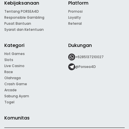
Kebijaksanaan
Platform
Tentang PORSEA4D
Promosi
Responsible Gambling
Loyalty
Pusat Bantuan
Referral
Syarat dan Ketentuan
Kategori
Dukungan
Hot Games
+6285137210027
Slots
Live Casino
@Porsea4D
Race
Olahraga
Crash Game
Arcade
Sabung Ayam
Togel
Komunitas