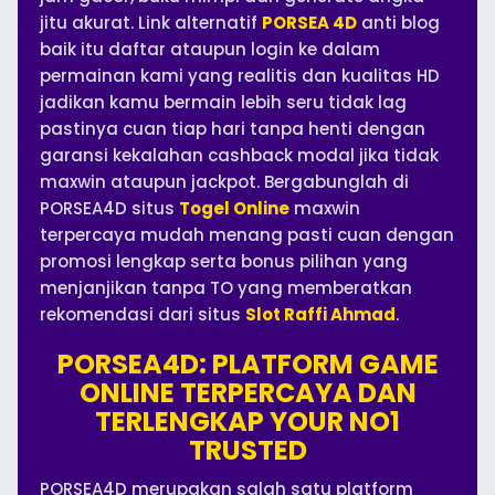
jitu akurat. Link alternatif
PORSEA 4D
anti blog
baik itu daftar ataupun login ke dalam
permainan kami yang realitis dan kualitas HD
jadikan kamu bermain lebih seru tidak lag
pastinya cuan tiap hari tanpa henti dengan
garansi kekalahan cashback modal jika tidak
maxwin ataupun jackpot. Bergabunglah di
PORSEA4D situs
Togel Online
maxwin
terpercaya mudah menang pasti cuan dengan
promosi lengkap serta bonus pilihan yang
menjanjikan tanpa TO yang memberatkan
rekomendasi dari situs
Slot Raffi Ahmad
.
PORSEA4D: PLATFORM GAME
ONLINE TERPERCAYA DAN
TERLENGKAP YOUR NO1
TRUSTED
PORSEA4D merupakan salah satu platform