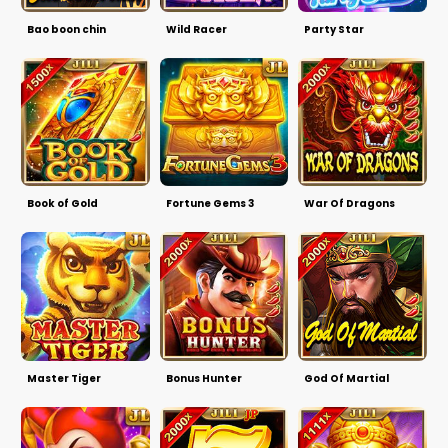
Bao boon chin
Wild Racer
Party Star
Book of Gold
Fortune Gems 3
War Of Dragons
Master Tiger
Bonus Hunter
God Of Martial