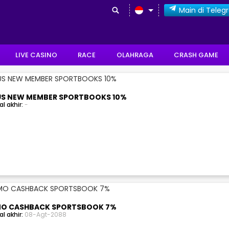
Main di Tele
LIVE CASINO
RACE
OLAHRAGA
CRASH GAME
S NEW MEMBER SPORTBOOKS 10%
l akhir:
-
O CASHBACK SPORTSBOOK 7%
l akhir:
08-Agt-2088