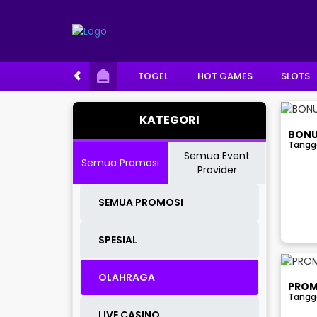
TOGEL
HOT GAMES
SLOTS
KATEGORI
BONU
Tangga
Semua Event
Semua Promosi
Provider
SEMUA PROMOSI
SPESIAL
OLAHRAGA
PROM
Tangga
LIVE CASINO