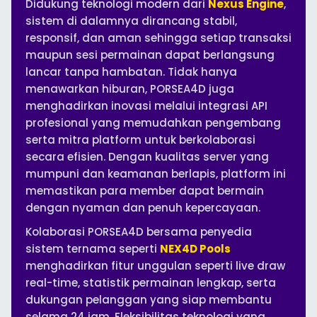
Didukung teknologi modern dari
Nexus Engine
,
sistem di dalamnya dirancang stabil,
responsif, dan aman sehingga setiap transaksi
maupun sesi permainan dapat berlangsung
lancar tanpa hambatan. Tidak hanya
menawarkan hiburan, PORSEA4D juga
menghadirkan inovasi melalui integrasi API
profesional yang memudahkan pengembang
serta mitra platform untuk berkolaborasi
secara efisien. Dengan kualitas server yang
mumpuni dan keamanan berlapis, platform ini
memastikan para member dapat bermain
dengan nyaman dan penuh kepercayaan.
Kolaborasi PORSEA4D bersama penyedia
sistem ternama seperti
NEX4D Pools
menghadirkan fitur unggulan seperti live draw
real-time, statistik permainan lengkap, serta
dukungan pelanggan yang siap membantu
selama 24 jam. Fleksibilitas teknologi yang