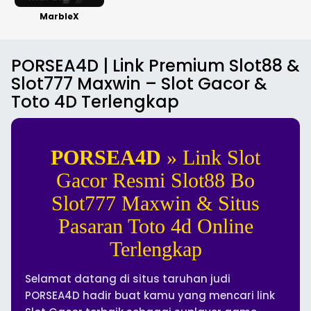
MarbleX
PORSEA4D | Link Premium Slot88 &
Slot777 Maxwin – Slot Gacor &
Toto 4D Terlengkap
PORSEA4D
» Link Slot
Gacor Resmi Slot88 Bo
Slot777 Maxwin & Situs
Pasaran Toto 4d Online
Terlengkap
Selamat datang di situs taruhan judi
PORSEA4D hadir buat kamu yang mencari link