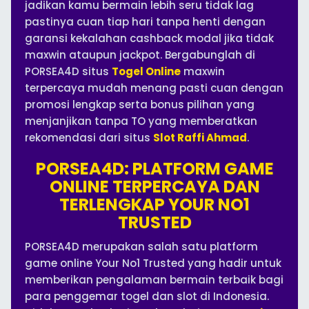
jadikan kamu bermain lebih seru tidak lag
pastinya cuan tiap hari tanpa henti dengan
garansi kekalahan cashback modal jika tidak
maxwin ataupun jackpot. Bergabunglah di
PORSEA4D situs
Togel Online
maxwin
terpercaya mudah menang pasti cuan dengan
promosi lengkap serta bonus pilihan yang
menjanjikan tanpa TO yang memberatkan
rekomendasi dari situs
Slot Raffi Ahmad
.
PORSEA4D: PLATFORM GAME
ONLINE TERPERCAYA DAN
TERLENGKAP YOUR NO1
TRUSTED
PORSEA4D merupakan salah satu platform
game online Your No1 Trusted yang hadir untuk
memberikan pengalaman bermain terbaik bagi
para penggemar togel dan slot di Indonesia.