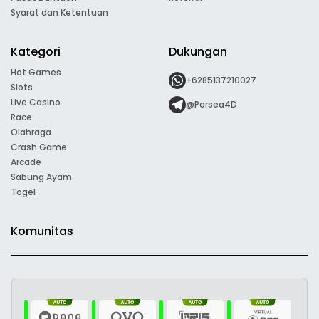
Syarat dan Ketentuan
Kategori
Dukungan
Hot Games
+6285137210027
Slots
Live Casino
@Porsea4D
Race
Olahraga
Crash Game
Arcade
Sabung Ayam
Togel
Komunitas