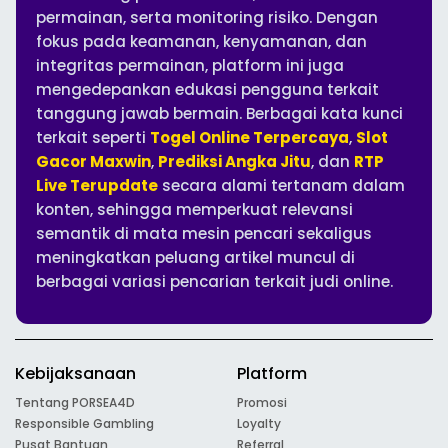
permainan, serta monitoring risiko. Dengan
fokus pada keamanan, kenyamanan, dan
integritas permainan, platform ini juga
mengedepankan edukasi pengguna terkait
tanggung jawab bermain. Berbagai kata kunci
terkait seperti
Togel Online Terpercaya
,
Slot
Gacor Maxwin
,
Prediksi Angka Jitu
, dan
RTP
Live Terupdate
secara alami tertanam dalam
konten, sehingga memperkuat relevansi
semantik di mata mesin pencari sekaligus
meningkatkan peluang artikel muncul di
berbagai variasi pencarian terkait judi online.
Kebijaksanaan
Platform
Tentang PORSEA4D
Promosi
Responsible Gambling
Loyalty
Pusat Bantuan
Referral