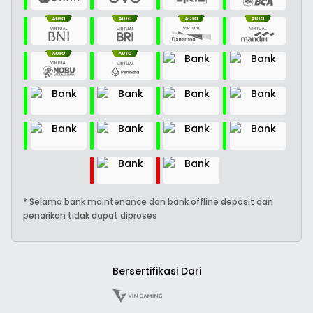
* Selama bank maintenance dan bank offline deposit dan
penarikan tidak dapat diproses
Bersertifikasi Dari