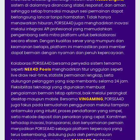
sistem di dalamnya dirancang stabil, responsif, dan aman
sehingga setiap transaksi maupun sesi permainan dapat
berlangsung lancar tanpa hambatan. Tidak hanya
menawarkan hiburan, PORSEA4D juga menghadirkan inovasi
melalui integrasi API profesional yang memudahkan
pengembang serta mitra platform untuk berkolaborasi
secara efisien. Dengan kualitas server yang mumpuni dan
keamanan berlapis, platform ini memastikan para member
dapat bermain dengan nyaman dan penuh kepercayaan.
Kolaborasi PORSEA4D bersama penyedia sistem ternama
seperti
NEX4D Pools
menghadirkan fitur unggulan seperti
live draw real-time, statistik permainan lengkap, serta
dukungan pelanggan yang siap membantu selama 24 jam.
Fleksibilitas teknologi yang digunakan membuat
pengalaman bermain tetap optimal, baik melalui perangkat
desktop maupun mobile. Bersama
VINGAMING
, PORSEA4D
juga fokus pada kemudahan penggunaan melalui tampilan
antarmuka yang intuitif, proses pendaftaran yang simpel,
serta metode deposit dan penarikan yang cepat. Komitmen
terhadap inovasi, transparansi, dan kenyamanan pemain
menjadikan PORSEA4D sebagai platform terpercaya yang
terus berkembang, didukung pula oleh pemantauan