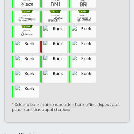
* Selama bank maintenance dan bank offline deposit dan
penarikan tidak dapat diproses