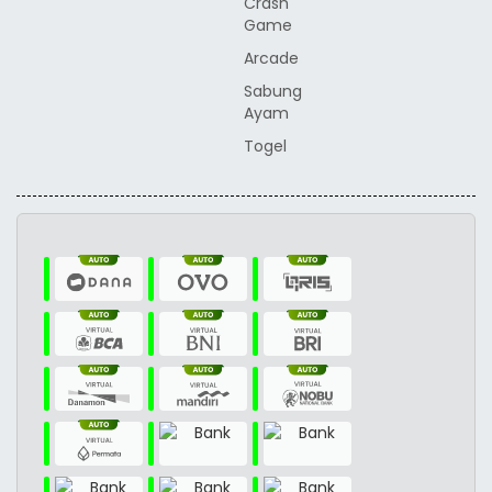
Crash
Game
Arcade
Sabung
Ayam
Togel