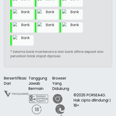
* Selama bank maintenance dan bank offline deposit dan
penarikan tidak dapat diproses
Bersertifikasi
Tanggung
Browser
Dari
Jawab
Yang
Bermain
Didukung
©2026 PORSEA4D.
Hak cipta dilindungi |
18+