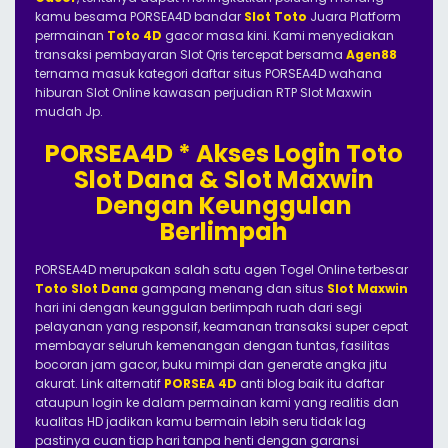
kamu besama PORSEA4D bandar
Slot Toto
Juara Platform
permainan
Toto 4D
gacor masa kini. Kami menyediakan
transaksi pembayaran Slot Qris tercepat bersama
Agen88
ternama masuk kategori daftar situs PORSEA4D wahana
hiburan Slot Online kawasan perjudian RTP Slot Maxwin
mudah Jp.
PORSEA4D * Akses Login Toto
Slot Dana & Slot Maxwin
Dengan Keunggulan
Berlimpah
PORSEA4D merupakan salah satu agen Togel Online terbesar
Toto Slot Dana
gampang menang dan situs
Slot Maxwin
hari ini dengan keunggulan berlimpah ruah dari segi
pelayanan yang responsif, keamanan transaksi super cepat
membayar seluruh kemenangan dengan tuntas, fasilitas
bocoran jam gacor, buku mimpi dan generate angka jitu
akurat. Link alternatif
PORSEA 4D
anti blog baik itu daftar
ataupun login ke dalam permainan kami yang realitis dan
kualitas HD jadikan kamu bermain lebih seru tidak lag
pastinya cuan tiap hari tanpa henti dengan garansi