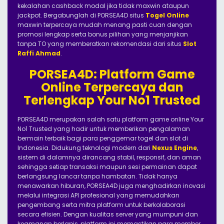
kekalahan cashback modal jika tidak maxwin ataupun
jackpot. Bergabunglah di PORSEA4D situs
Togel Online
maxwin terpercaya mudah menang pasti cuan dengan
promosi lengkap serta bonus pilihan yang menjanjikan
tanpa TO yang memberatkan rekomendasi dari situs
Slot
Raffi Ahmad
.
PORSEA4D: Platform Game
Online Terpercaya dan
Terlengkap Your No1 Trusted
PORSEA4D merupakan salah satu platform game online Your
No1 Trusted yang hadir untuk memberikan pengalaman
bermain terbaik bagi para penggemar togel dan slot di
Indonesia. Didukung teknologi modern dari
Nexus Engine
,
sistem di dalamnya dirancang stabil, responsif, dan aman
sehingga setiap transaksi maupun sesi permainan dapat
berlangsung lancar tanpa hambatan. Tidak hanya
menawarkan hiburan, PORSEA4D juga menghadirkan inovasi
melalui integrasi API profesional yang memudahkan
pengembang serta mitra platform untuk berkolaborasi
secara efisien. Dengan kualitas server yang mumpuni dan
keamanan berlapis, platform ini memastikan para member