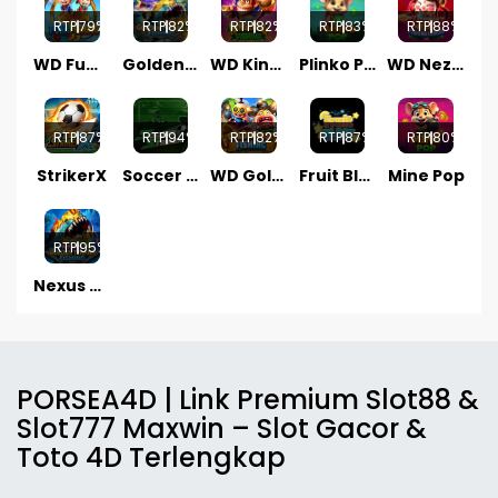
RTP
79%
RTP
82%
RTP
82%
RTP
83%
RTP
88%
WD FuWa Fishing
Golden Tyrant Fishing
WD King Kong Fishing
Plinko Pop
WD Nezha Fishing Legend
RTP
87%
RTP
94%
RTP
82%
RTP
87%
RTP
80%
StrikerX
Soccer Striker
WD Gold Blast Fishing
Fruit Blast
Mine Pop
RTP
95%
Nexus Golden Tyrant
PORSEA4D | Link Premium Slot88 &
Slot777 Maxwin – Slot Gacor &
Toto 4D Terlengkap