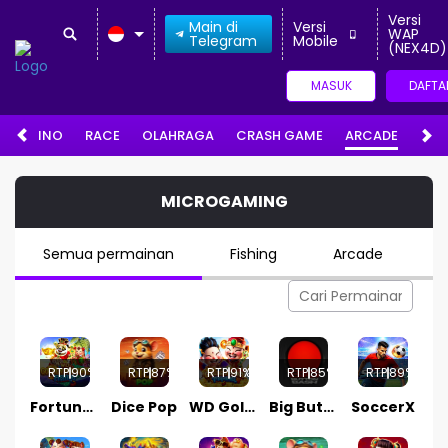
Versi
Main di
Versi
WAP
Telegram
Mobile
(NEX4D)
MASUK
DAFTA
VE CASINO
RACE
OLAHRAGA
CRASH GAME
ARCADE
SAB
MICROGAMING
Semua permainan
Fishing
Arcade
I
RTP
90%
RTP
87%
RTP
91%
RTP
85%
RTP
89%
Fortune Fishing
Dice Pop
WD Golden Fuwa Fishing
Big Button Bash
SoccerX