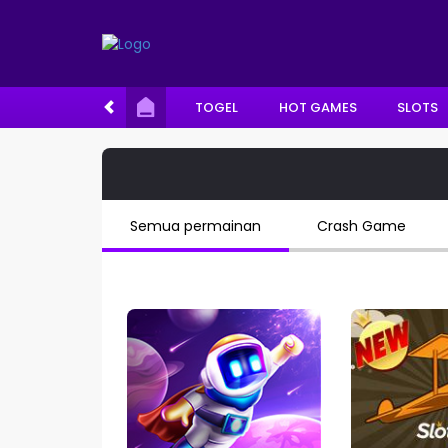
TOGEL
HOT GAMES
SLOTS
Semua permainan
Crash Game