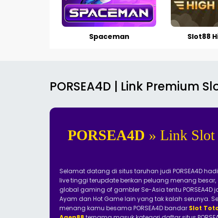
Spaceman
Slot88 H
PORSEA4D | Link Premium Sl
PORSEA4D
» Link Slot
Selamat datang di situs taruhan judi PORSEA4D hadi
live tinggi terupdate berikan peluang menang besar
global gaming of gambler Se-Asia tentu PORSEA4D ja
Ayam dan Hot Game lain yang tak kalah serunya. Set
menang kamu besama PORSEA4D bandar
Slot Tot
Agen88
ternama masuk kategori daftar situs PORSE