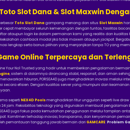
 Toto Slot Dana & Slot Maxwin Deng
terbesar
Toto Slot Dana
gampang menang dan situs
Slot Maxwin
har
er cepat membayar seluruh kemenangan dengan tuntas, fasilitas bocora
daftar ataupun login ke dalam permainan kami yang realitis dan kualitas 
i kekalahan cashback modal jika tidak maxwin ataupun jackpot. Bergab
si lengkap serta bonus pilihan yang menjanjikan tanpa TO yang memb
Game Online Terpercaya dan Terleng
ne Your No1 Trusted yang hadir untuk memberikan pengalaman bermain t
ngine
, sistem di dalamnya dirancang stabil, responsif, dan aman sehi
menawarkan hiburan, PORSEA4D juga menghadirkan inovasi melalui int
si secara efisien. Dengan kualitas server yang mumpuni dan keamanan 
ayaan.
ama seperti
NEX4D Pools
menghadirkan fitur unggulan seperti live draw r
jam. Fleksibilitas teknologi yang digunakan membuat pengalaman ber
RSEA4D juga fokus pada kemudahan penggunaan melalui tampilan antarm
cepat. Komitmen terhadap inovasi, transparansi, dan kenyamanan pema
 oleh pemantauan tanggung jawab bermain dari
GAMCARE
:
Problem Ga