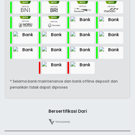
* Selama bank maintenance dan bank offline deposit dan
penarikan tidak dapat diproses
Bersertifikasi Dari