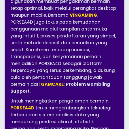
digunakan membuat pengalaman bermain
tetap optimal, baik melalui perangkat desktop
maupun mobile. Bersama
VINGAMING
,
PORSEA4D juga fokus pada kemudahan
penggunaan melalui tampilan antarmuka
yang intuitif, proses pendaftaran yang simpel,
serta metode deposit dan penarikan yang
cepat. Komitmen terhadap inovasi,
transparansi, dan kenyamanan pemain
menjadikan PORSEA4D sebagai platform
terpercaya yang terus berkembang, didukung
pula oleh pemantauan tanggung jawab
bermain dari
GAMCARE
:
Problem Gambling
Support
.
Untuk meningkatkan pengalaman bermain,
PORSEA4D
terus mengembangkan teknologi
terbaru dan sistem analisis data yang
mendukung prediksi akurat, statistik
permainan, serta monitoring risiko. Dengan