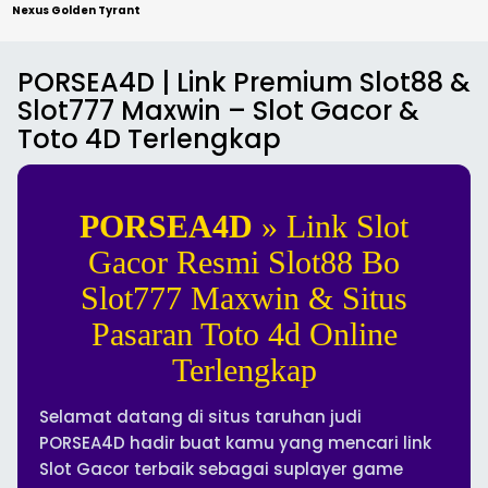
Nexus Golden Tyrant
PORSEA4D | Link Premium Slot88 &
Slot777 Maxwin – Slot Gacor &
Toto 4D Terlengkap
PORSEA4D
» Link Slot
Gacor Resmi Slot88 Bo
Slot777 Maxwin & Situs
Pasaran Toto 4d Online
Terlengkap
Selamat datang di situs taruhan judi
PORSEA4D hadir buat kamu yang mencari link
Slot Gacor terbaik sebagai suplayer game