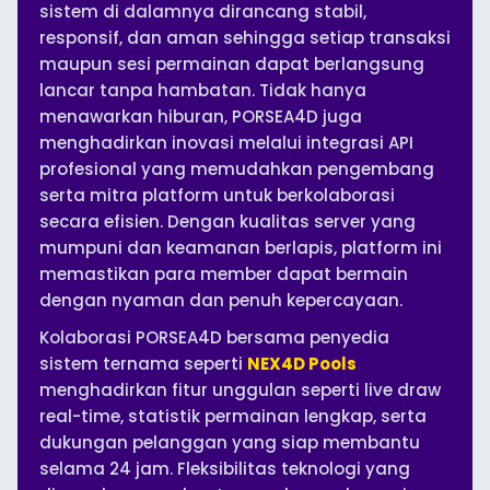
sistem di dalamnya dirancang stabil,
responsif, dan aman sehingga setiap transaksi
maupun sesi permainan dapat berlangsung
lancar tanpa hambatan. Tidak hanya
menawarkan hiburan, PORSEA4D juga
menghadirkan inovasi melalui integrasi API
profesional yang memudahkan pengembang
serta mitra platform untuk berkolaborasi
secara efisien. Dengan kualitas server yang
mumpuni dan keamanan berlapis, platform ini
memastikan para member dapat bermain
dengan nyaman dan penuh kepercayaan.
Kolaborasi PORSEA4D bersama penyedia
sistem ternama seperti
NEX4D Pools
menghadirkan fitur unggulan seperti live draw
real-time, statistik permainan lengkap, serta
dukungan pelanggan yang siap membantu
selama 24 jam. Fleksibilitas teknologi yang