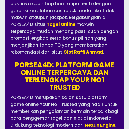
pastinya cuan tiap hari tanpa henti dengan
garansi kekalahan cashback modal jika tidak
maxwin ataupun jackpot. Bergabunglah di
PORSEA4D situs
Togel Online
maxwin
terpercaya mudah menang pasti cuan dengan
promosi lengkap serta bonus pilihan yang
menjanjikan tanpa TO yang memberatkan
rekomendasi dari situs
Slot Raffi Ahmad
.
PORSEA4D: PLATFORM GAME
ONLINE TERPERCAYA DAN
TERLENGKAP YOUR NO1
TRUSTED
PORSEA4D merupakan salah satu platform
game online Your No1 Trusted yang hadir untuk
memberikan pengalaman bermain terbaik bagi
para penggemar togel dan slot di Indonesia.
Didukung teknologi modern dari
Nexus Engine
,