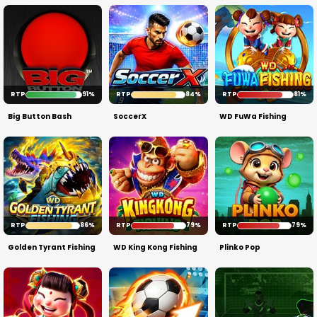
RTP
91%
RTP
84%
RTP
81%
Big Button Bash
SoccerX
WD FuWa Fishing
RTP
86%
RTP
79%
RTP
79%
Golden Tyrant Fishing
WD King Kong Fishing
Plinko Pop