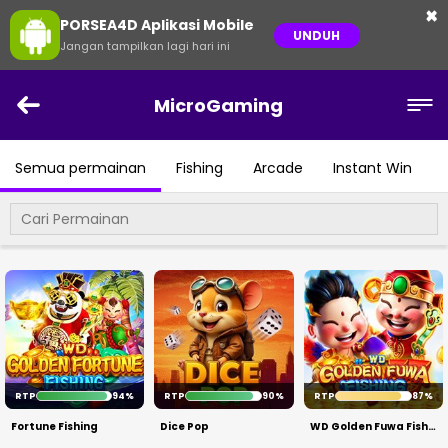
×
PORSEA4D Aplikasi Mobile
UNDUH
Jangan tampilkan lagi hari ini
MicroGaming
Semua permainan
Fishing
Arcade
Instant Win
RTP
94%
RTP
90%
RTP
87%
Fortune Fishing
Dice Pop
WD Golden Fuwa Fishing