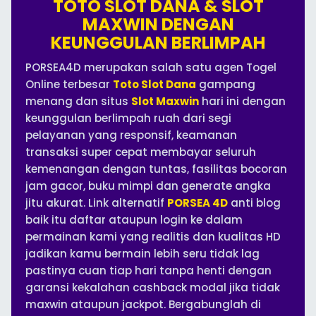
TOTO SLOT DANA & SLOT
MAXWIN DENGAN
KEUNGGULAN BERLIMPAH
PORSEA4D merupakan salah satu agen Togel
Online terbesar
Toto Slot Dana
gampang
menang dan situs
Slot Maxwin
hari ini dengan
keunggulan berlimpah ruah dari segi
pelayanan yang responsif, keamanan
transaksi super cepat membayar seluruh
kemenangan dengan tuntas, fasilitas bocoran
jam gacor, buku mimpi dan generate angka
jitu akurat. Link alternatif
PORSEA 4D
anti blog
baik itu daftar ataupun login ke dalam
permainan kami yang realitis dan kualitas HD
jadikan kamu bermain lebih seru tidak lag
pastinya cuan tiap hari tanpa henti dengan
garansi kekalahan cashback modal jika tidak
maxwin ataupun jackpot. Bergabunglah di