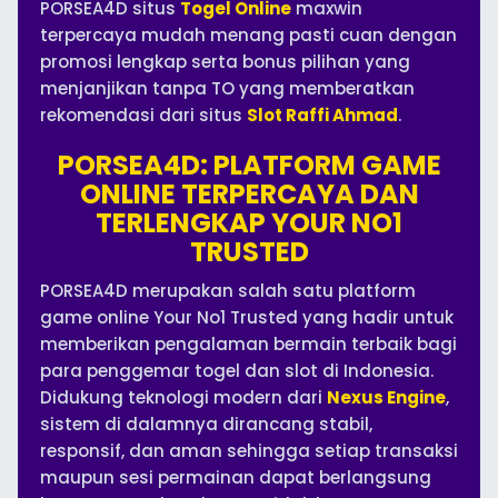
PORSEA4D situs
Togel Online
maxwin
terpercaya mudah menang pasti cuan dengan
promosi lengkap serta bonus pilihan yang
menjanjikan tanpa TO yang memberatkan
rekomendasi dari situs
Slot Raffi Ahmad
.
PORSEA4D: PLATFORM GAME
ONLINE TERPERCAYA DAN
TERLENGKAP YOUR NO1
TRUSTED
PORSEA4D merupakan salah satu platform
game online Your No1 Trusted yang hadir untuk
memberikan pengalaman bermain terbaik bagi
para penggemar togel dan slot di Indonesia.
Didukung teknologi modern dari
Nexus Engine
,
sistem di dalamnya dirancang stabil,
responsif, dan aman sehingga setiap transaksi
maupun sesi permainan dapat berlangsung