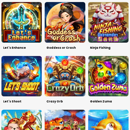
Let's Enhance
Goddess or Crash
Ninja Fishing
Let's Shoot
Crazy Orb
Golden Zuma