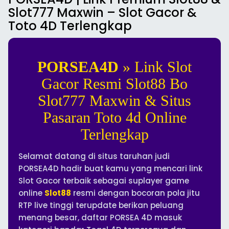
Slot777 Maxwin – Slot Gacor &
Toto 4D Terlengkap
PORSEA4D
» Link Slot
Gacor Resmi Slot88 Bo
Slot777 Maxwin & Situs
Pasaran Toto 4d Online
Terlengkap
Selamat datang di situs taruhan judi
PORSEA4D hadir buat kamu yang mencari link
Slot Gacor terbaik sebagai suplayer game
online
Slot88
resmi dengan bocoran pola jitu
RTP live tinggi terupdate berikan peluang
menang besar, daftar PORSEA 4D masuk