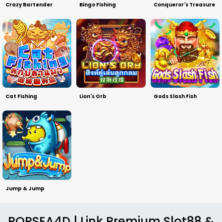
Crazy Bartender
Bingo Fishing
Conqueror's Treasure
Cat Fishing
Lion's Orb
Gods Slash Fish
Jump & Jump
PORSEA4D | Link Premium Slot88 &