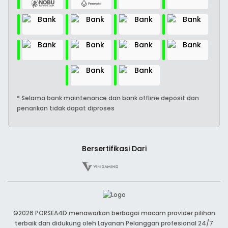
* Selama bank maintenance dan bank offline deposit dan
penarikan tidak dapat diproses
Bersertifikasi Dari
©2026 PORSEA4D menawarkan berbagai macam provider pilihan
terbaik dan didukung oleh Layanan Pelanggan profesional 24/7